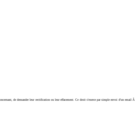
ant, de demander leur rectification ou leur effacement. Ce droit s'exerce par simple envoi d'un email Ã