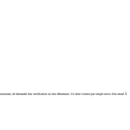
ant, de demander leur rectification ou leur effacement. Ce droit s'exerce par simple envoi d'un email Ã