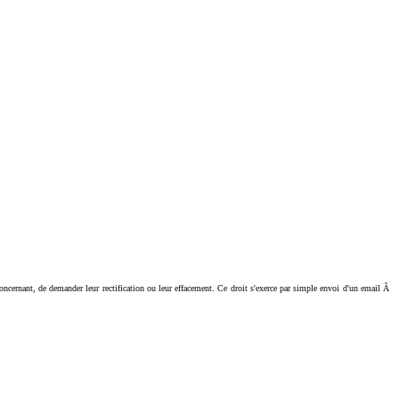
ant, de demander leur rectification ou leur effacement. Ce droit s'exerce par simple envoi d'un email Ã