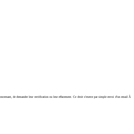
ant, de demander leur rectification ou leur effacement. Ce droit s'exerce par simple envoi d'un email Ã