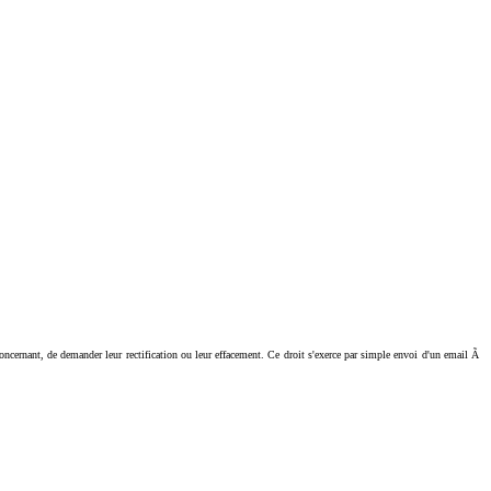
ant, de demander leur rectification ou leur effacement. Ce droit s'exerce par simple envoi d'un email Ã