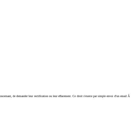
ant, de demander leur rectification ou leur effacement. Ce droit s'exerce par simple envoi d'un email Ã