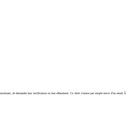
ant, de demander leur rectification ou leur effacement. Ce droit s'exerce par simple envoi d'un email Ã