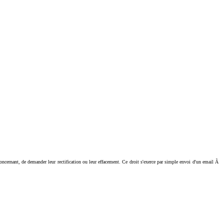
ant, de demander leur rectification ou leur effacement. Ce droit s'exerce par simple envoi d'un email Ã