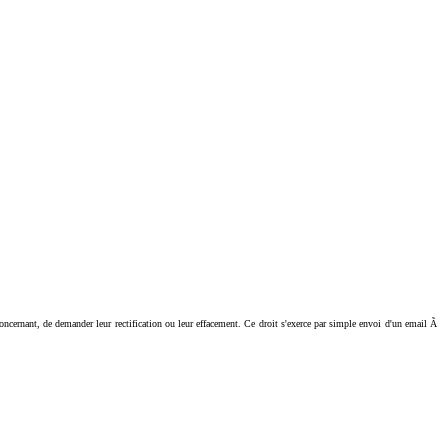
ant, de demander leur rectification ou leur effacement. Ce droit s'exerce par simple envoi d'un email Ã