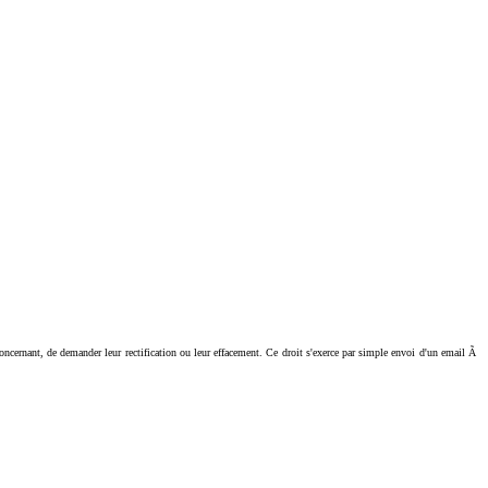
ant, de demander leur rectification ou leur effacement. Ce droit s'exerce par simple envoi d'un email Ã