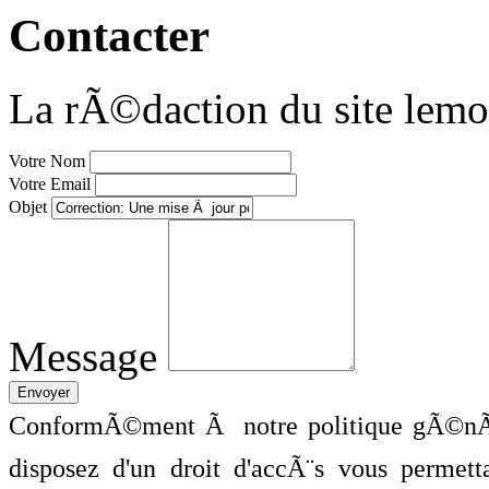
Contacter
La rÃ©daction du site lemo
Votre Nom
Votre Email
Objet
Message
ConformÃ©ment Ã notre politique gÃ©nÃ©
disposez d'un droit d'accÃ¨s vous perme