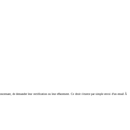
ant, de demander leur rectification ou leur effacement. Ce droit s'exerce par simple envoi d'un email Ã