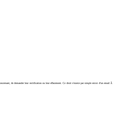
ant, de demander leur rectification ou leur effacement. Ce droit s'exerce par simple envoi d'un email Ã