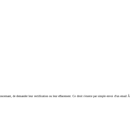
ant, de demander leur rectification ou leur effacement. Ce droit s'exerce par simple envoi d'un email Ã