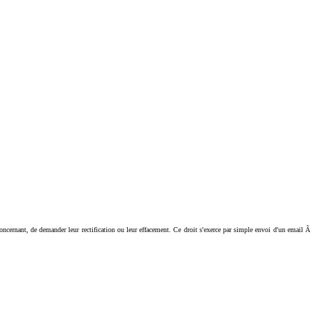
ant, de demander leur rectification ou leur effacement. Ce droit s'exerce par simple envoi d'un email Ã