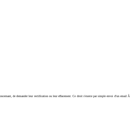
ant, de demander leur rectification ou leur effacement. Ce droit s'exerce par simple envoi d'un email Ã