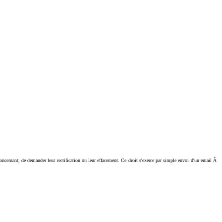
ant, de demander leur rectification ou leur effacement. Ce droit s'exerce par simple envoi d'un email Ã