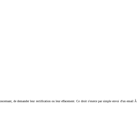
ant, de demander leur rectification ou leur effacement. Ce droit s'exerce par simple envoi d'un email Ã