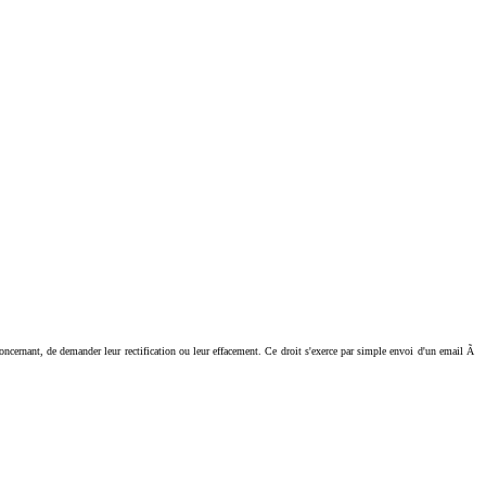
ant, de demander leur rectification ou leur effacement. Ce droit s'exerce par simple envoi d'un email Ã