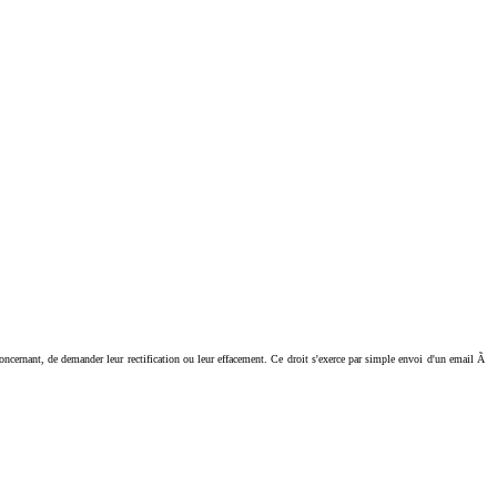
ant, de demander leur rectification ou leur effacement. Ce droit s'exerce par simple envoi d'un email Ã