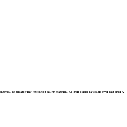
ant, de demander leur rectification ou leur effacement. Ce droit s'exerce par simple envoi d'un email Ã