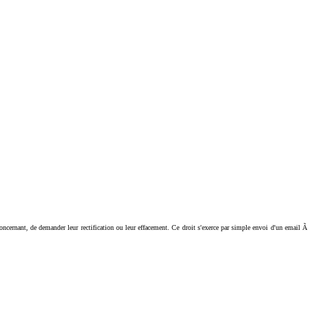
ant, de demander leur rectification ou leur effacement. Ce droit s'exerce par simple envoi d'un email Ã