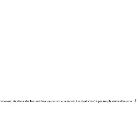
ant, de demander leur rectification ou leur effacement. Ce droit s'exerce par simple envoi d'un email Ã