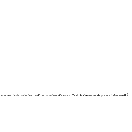
ant, de demander leur rectification ou leur effacement. Ce droit s'exerce par simple envoi d'un email Ã