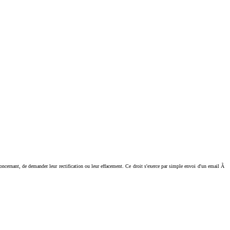
ant, de demander leur rectification ou leur effacement. Ce droit s'exerce par simple envoi d'un email Ã