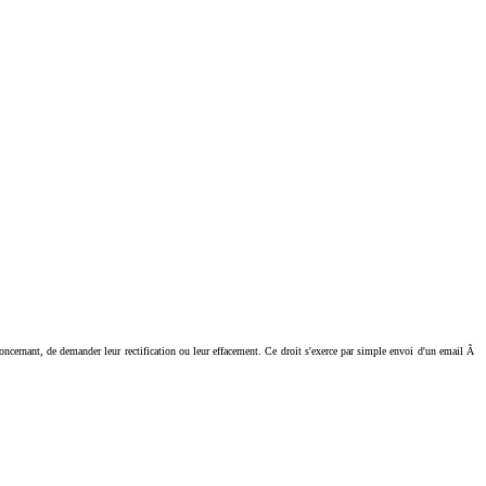
ant, de demander leur rectification ou leur effacement. Ce droit s'exerce par simple envoi d'un email Ã