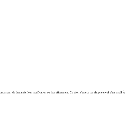
ant, de demander leur rectification ou leur effacement. Ce droit s'exerce par simple envoi d'un email Ã