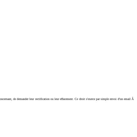
ant, de demander leur rectification ou leur effacement. Ce droit s'exerce par simple envoi d'un email Ã