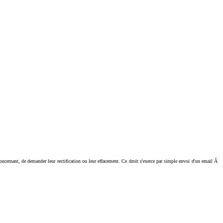
ant, de demander leur rectification ou leur effacement. Ce droit s'exerce par simple envoi d'un email Ã