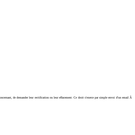
ant, de demander leur rectification ou leur effacement. Ce droit s'exerce par simple envoi d'un email Ã