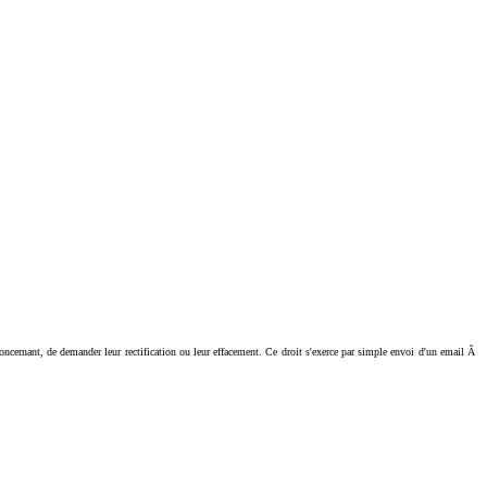
ant, de demander leur rectification ou leur effacement. Ce droit s'exerce par simple envoi d'un email Ã