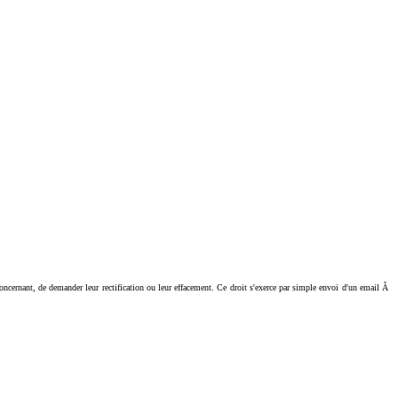
ant, de demander leur rectification ou leur effacement. Ce droit s'exerce par simple envoi d'un email Ã