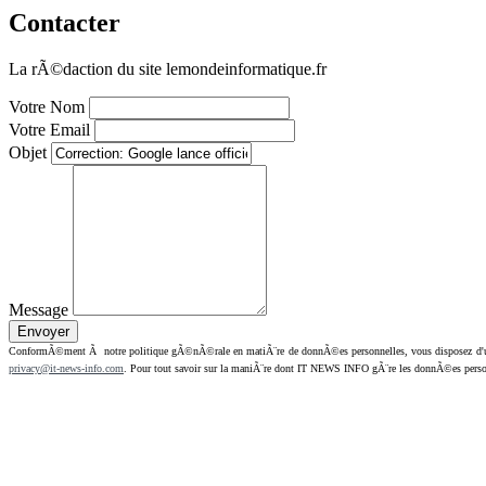
Contacter
La rÃ©daction du site lemondeinformatique.fr
Votre Nom
Votre Email
Objet
Message
ConformÃ©ment Ã notre politique gÃ©nÃ©rale en matiÃ¨re de donnÃ©es personnelles, vous disposez d'un dr
privacy@it-news-info.com
. Pour tout savoir sur la maniÃ¨re dont IT NEWS INFO gÃ¨re les donnÃ©es perso