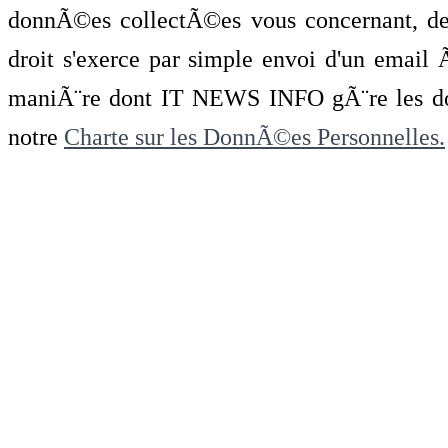
donnÃ©es collectÃ©es vous concernant, de 
droit s'exerce par simple envoi d'un emai
maniÃ¨re dont IT NEWS INFO gÃ¨re les do
notre
Charte sur les DonnÃ©es Personnelles.