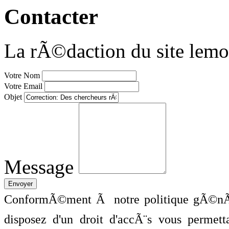
Contacter
La rÃ©daction du site lemo
Votre Nom
Votre Email
Objet
Message
ConformÃ©ment Ã notre politique gÃ©nÃ©
disposez d'un droit d'accÃ¨s vous perme