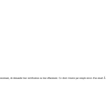
ant, de demander leur rectification ou leur effacement. Ce droit s'exerce par simple envoi d'un email Ã