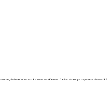
ant, de demander leur rectification ou leur effacement. Ce droit s'exerce par simple envoi d'un email Ã