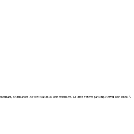
ant, de demander leur rectification ou leur effacement. Ce droit s'exerce par simple envoi d'un email Ã