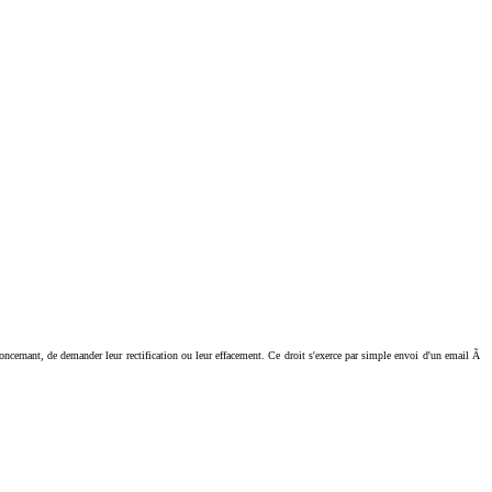
ant, de demander leur rectification ou leur effacement. Ce droit s'exerce par simple envoi d'un email Ã