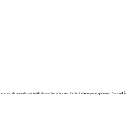
ant, de demander leur rectification ou leur effacement. Ce droit s'exerce par simple envoi d'un email Ã