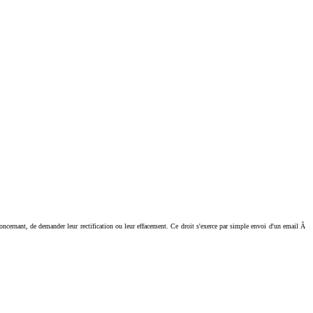
ant, de demander leur rectification ou leur effacement. Ce droit s'exerce par simple envoi d'un email Ã