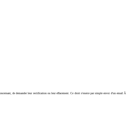
ant, de demander leur rectification ou leur effacement. Ce droit s'exerce par simple envoi d'un email Ã