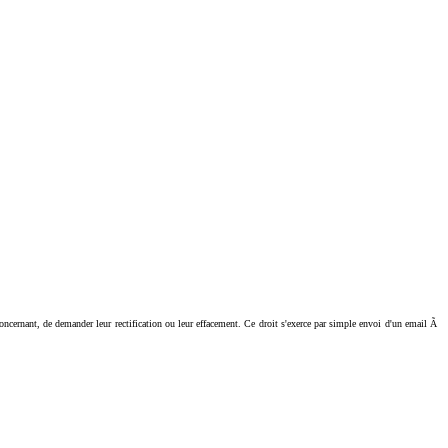
ant, de demander leur rectification ou leur effacement. Ce droit s'exerce par simple envoi d'un email Ã