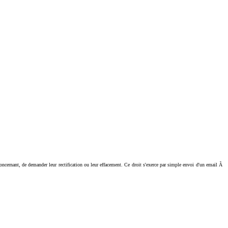
ant, de demander leur rectification ou leur effacement. Ce droit s'exerce par simple envoi d'un email Ã