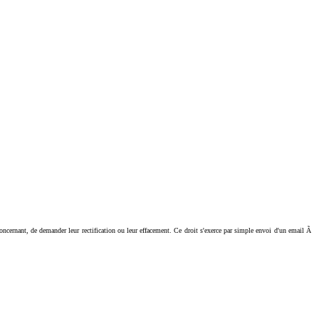
ant, de demander leur rectification ou leur effacement. Ce droit s'exerce par simple envoi d'un email Ã