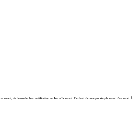
ant, de demander leur rectification ou leur effacement. Ce droit s'exerce par simple envoi d'un email Ã