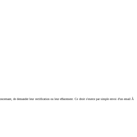
ant, de demander leur rectification ou leur effacement. Ce droit s'exerce par simple envoi d'un email Ã