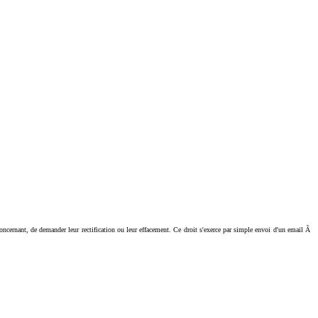
ant, de demander leur rectification ou leur effacement. Ce droit s'exerce par simple envoi d'un email Ã