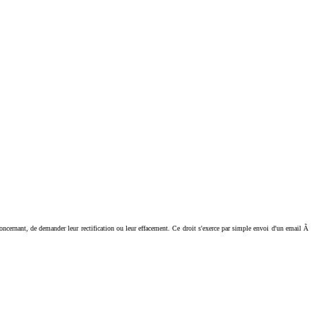
ant, de demander leur rectification ou leur effacement. Ce droit s'exerce par simple envoi d'un email Ã