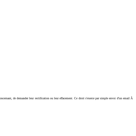
ant, de demander leur rectification ou leur effacement. Ce droit s'exerce par simple envoi d'un email Ã