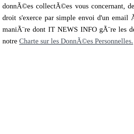
donnÃ©es collectÃ©es vous concernant, de 
droit s'exerce par simple envoi d'un emai
maniÃ¨re dont IT NEWS INFO gÃ¨re les do
notre
Charte sur les DonnÃ©es Personnelles.